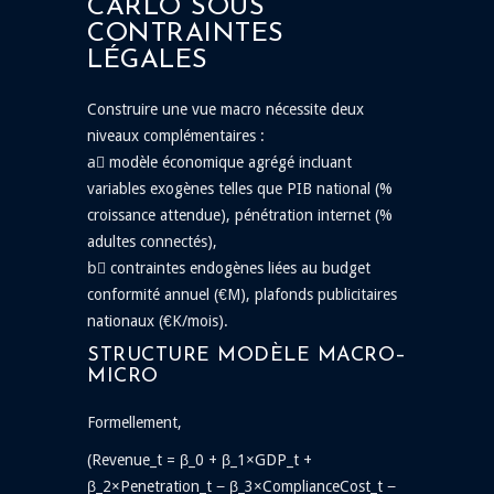
CARLO SOUS
CONTRAINTES
LÉGALES
Construire une vue macro nécessite deux
niveaux complémentaires :
a️⃣ modèle économique agrégé incluant
variables exogènes telles que PIB national (%
croissance attendue), pénétration internet (%
adultes connectés),
b️⃣ contraintes endogènes liées au budget
conformité annuel (€M), plafonds publicitaires
nationaux (€K/mois).
STRUCTURE MODÈLE MACRO–
MICRO
Formellement,
(Revenue_t = β_0 + β_1×GDP_t +
β_2×Penetration_t − β_3×ComplianceCost_t −