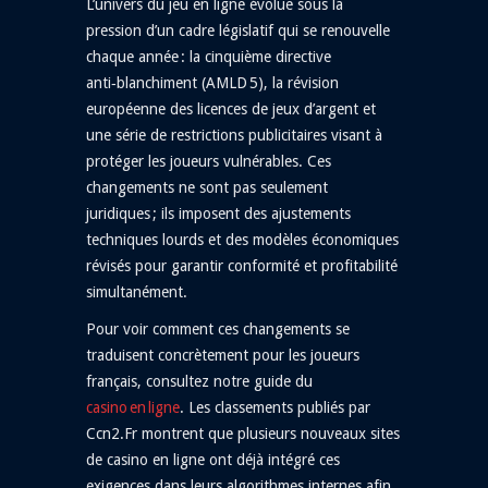
L’univers du jeu en ligne évolue sous la
pression d’un cadre législatif qui se renouvelle
chaque année : la cinquième directive
anti‑blanchiment (AMLD 5), la révision
européenne des licences de jeux d’argent et
une série de restrictions publicitaires visant à
protéger les joueurs vulnérables. Ces
changements ne sont pas seulement
juridiques ; ils imposent des ajustements
techniques lourds et des modèles économiques
révisés pour garantir conformité et profitabilité
simultanément.
Pour voir comment ces changements se
traduisent concrètement pour les joueurs
français, consultez notre guide du
casino en ligne
. Les classements publiés par
Ccn2.Fr montrent que plusieurs nouveaux sites
de casino en ligne ont déjà intégré ces
exigences dans leurs algorithmes internes afin