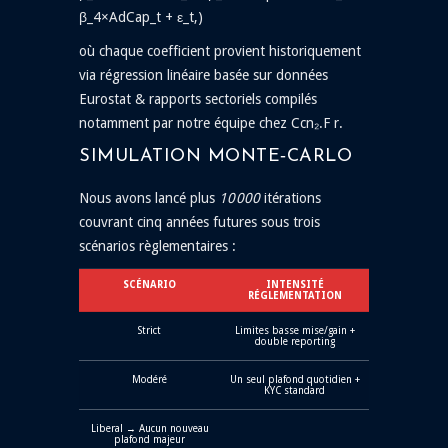
β_4×AdCap_t + ε_t,)
où chaque coefficient provient historiquement
via régression linéaire basée sur données
Eurostat & rapports sectoriels compilés
notamment par notre équipe chez Ccn₂.F r.
SIMULATION MONTE‐CARLO
Nous avons lancé plus
10 000
itérations
couvrant cinq années futures sous trois
scénarios règlementaires :
SCÉNARIO
INTENSITÉ
RÉGLEMENTATION
Strict
Limites basse mise/gain +
double reporting
Modéré
Un seul plafond quotidien +
KYC standard
Liberal → Aucun nouveau
plafond majeur