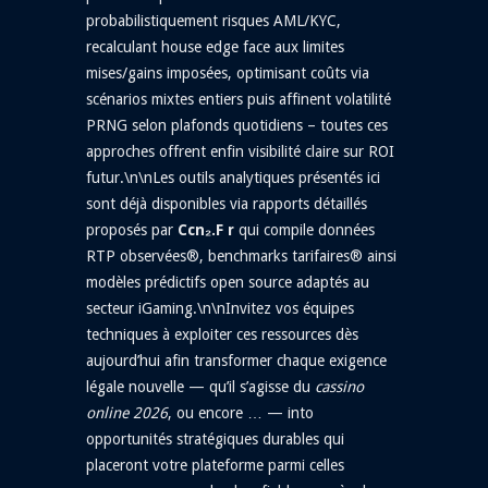
probabilistiquement risques AML/KYC,
recalculant house edge face aux limites
mises/gains imposées, optimisant coûts via
scénarios mixtes entiers puis affinent volatilité
PRNG selon plafonds quotidiens – toutes ces
approches offrent enfin visibilité claire sur ROI
futur.\n\nLes outils analytiques présentés ici
sont déjà disponibles via rapports détaillés
proposés par
Ccn₂.F r
qui compile données
RTP observées®, benchmarks tarifaires® ainsi
modèles prédictifs open source adaptés au
secteur iGaming.\n\nInvitez vos équipes
techniques à exploiter ces ressources dès
aujourd’hui afin transformer chaque exigence
légale nouvelle — qu’il s’agisse du
cassino
online 2026
, ou encore … — into
opportunités stratégiques durables qui
placeront votre plateforme parmi celles