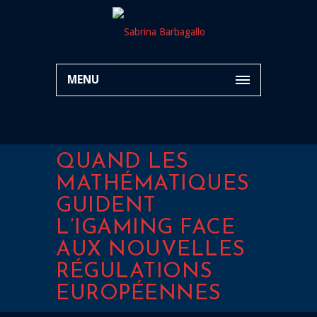
MENU
QUAND LES
MATHÉMATIQUES
GUIDENT
L’IGAMING FACE
AUX NOUVELLES
RÉGULATIONS
EUROPÉENNES