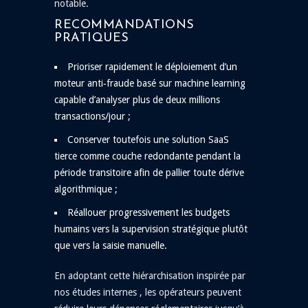
notable.
RECOMMANDATIONS
PRATIQUES
Prioriser rapidement le déploiement d’un
moteur anti‑fraude basé sur machine learning
capable d’analyser plus de deux millions
transactions/jour ;
Conserver toutefois une solution SaaS
tierce comme couche redondante pendant la
période transitoire afin de pallier toute dérive
algorithmique ;
Réallouer progressivement les budgets
humains vers la supervision stratégique plutôt
que vers la saisie manuelle.
En adoptant cette hiérarchisation inspirée par
nos études internes , les opérateurs peuvent