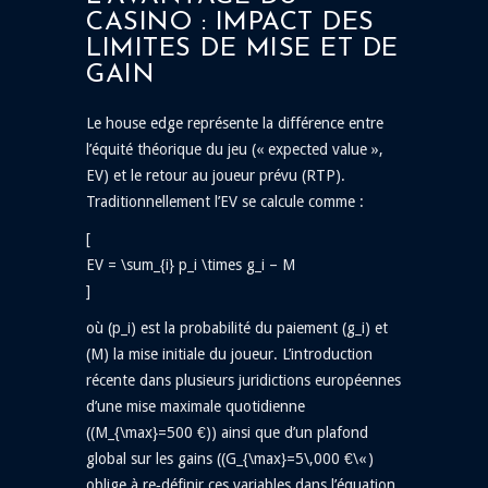
CASINO : IMPACT DES
LIMITES DE MISE ET DE
GAIN
Le house edge représente la différence entre
l’équité théorique du jeu (« expected value »,
EV) et le retour au joueur prévu (RTP).
Traditionnellement l’EV se calcule comme :
[
EV = \sum_{i} p_i \times g_i – M
]
où (p_i) est la probabilité du paiement (g_i) et
(M) la mise initiale du joueur. L’introduction
récente dans plusieurs juridictions européennes
d’une mise maximale quotidienne
((M_{\max}=500 €)) ainsi que d’un plafond
global sur les gains ((G_{\max}=5\,000 €\« )
oblige à re‑définir ces variables dans l’équation