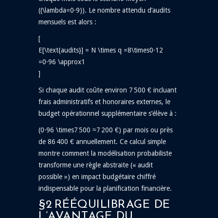
((\lambda=0·9)). Le nombre attendu d’audits
mensuels est alors :
[
E[\text{audits}] = N \times q =8\times0·12
=0·96 \approx1
]
Si chaque audit coûte environ 7 500 € incluant
frais administratifs et honoraires externes, le
budget opérationnel supplémentaire s’élève à :
(0·96 \times7 500 ≈7 200 €) par mois ou près
de 86 400 € annuellement. Ce calcul simple
montre comment la modélisation probabiliste
transforme une règle abstraite (« audit
possible ») en impact budgétaire chiffré
indispensable pour la planification financière.
§2 RÉÉQUILIBRAGE DE
L’AVANTAGE DU