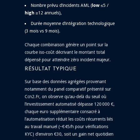
Nombre prévu d’incidents AML (
low
≤​5 /
high
≥​12 annuels),
Durée moyenne d’intégration technologique
(3 mois vs 9 mois).
Chaque combinaison génère un point sur la
courbe iso‑coût décrivant le montant total
dépensé pour atteindre zéro incident majeur.
RÉSULTAT TYPIQUE
Sur base des données agrégées provenant
notamment du panel comparatif présenté sur
Ccn2.Fr, on observe qu’au-delà du seuil où
l’investissement automatisé dépasse 120 000 €,
chaque euro supplémentaire consacré à
l’automatisation réduit les coûts récurrents liés
au travail manuel (~€45/h pour vérifications
KYC) d’environ €30, soit un gain net quotidien