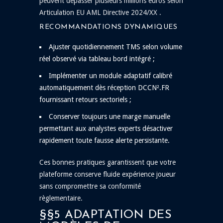
peuvent dépasser plusieurs millions euros selon
Articulation EU AML Directive 2024/XX .
RECOMMANDATIONS DYNAMIQUES
Ajuster quotidiennement TMS selon volume
réel observé via tableau bord intégré ;
Implémenter un module adaptatif calibré
automatiquement dès réception DCCN².FR
fournissant retours sectoriels ;
Conserver toujours une marge manuelle
permettant aux analystes experts désactiver
rapidement toute fausse alerte persistante.
Ces bonnes pratiques garantissent que votre
plateforme conserve fluide expérience joueur
sans compromettre sa conformité
règlementaire.
§§5 ADAPTATION DES